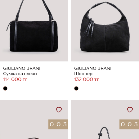
GIULIANO BRANI
GIULIANO BRANI
Сумка на плечо
Шоппер
114 000 тг
132 000 тг
0-0-3
0-0-3