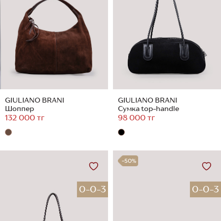
GIULIANO BRANI
GIULIANO BRANI
Шоппер
Сумка top-handle
132 000 тг
98 000 тг
-50%
0-0-3
0-0-3