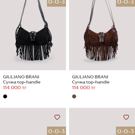
0-0-3
0-0-3
GIULIANO BRANI
GIULIANO BRANI
Сумка top-handle
Сумка top-handle
114 000 тг
114 000 тг
0-0-3
0-0-3