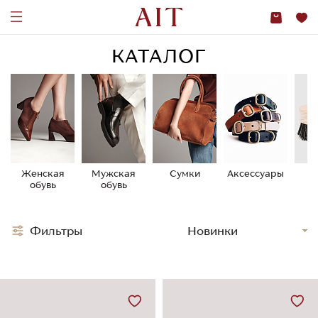
КАТАЛОГ
Женская
Мужская
Сумки
Аксессуары
У
обувь
обувь
о
Фильтры