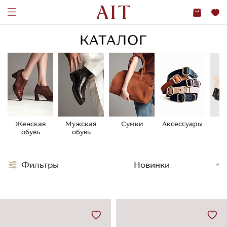
КАТАЛОГ
Женская
Мужская
Сумки
Аксессуары
У
обувь
обувь
о
Фильтры