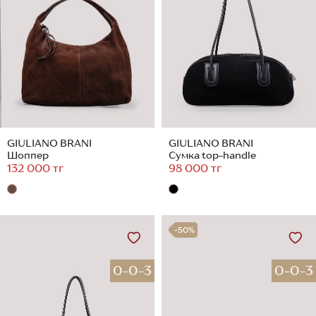
GIULIANO BRANI
GIULIANO BRANI
Шоппер
Сумка top-handle
132 000 тг
98 000 тг
-50%
0-0-3
0-0-3