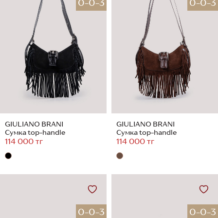
0-0-3
0-0-3
GIULIANO BRANI
GIULIANO BRANI
Сумка top-handle
Сумка top-handle
114 000 тг
114 000 тг
0-0-3
0-0-3