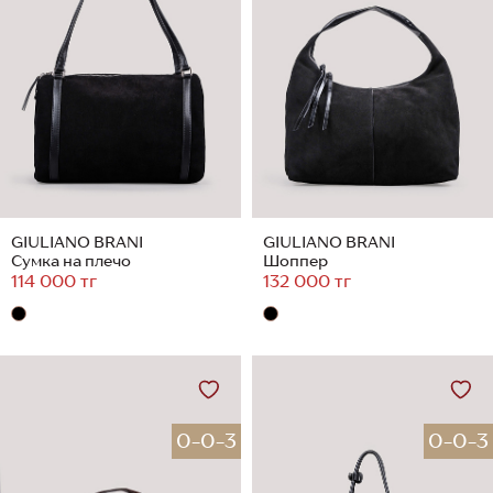
GIULIANO BRANI
GIULIANO BRANI
Сумка на плечо
Шоппер
114 000 тг
132 000 тг
0-0-3
0-0-3