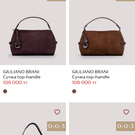
GIULIANO BRANI
GIULIANO BRANI
Сумка top-handle
Сумка top-handle
108 000 тг
108 000 тг
0-0-3
0-0-3