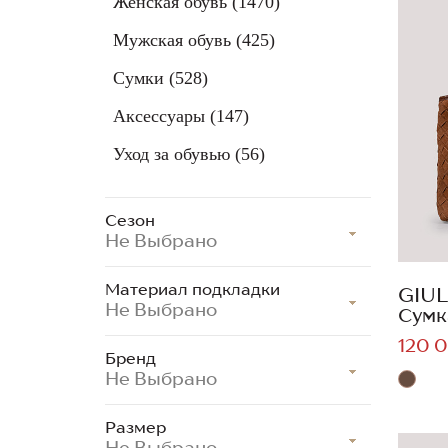
Женская обувь
(1470)
Мужская обувь
(425)
Сумки
(528)
Аксессуары
(147)
Уход за обувью
(56)
Сезон
Не Выбрано
Материал подкладки
GIUL
Не Выбрано
Сумк
120 0
Бренд
Не Выбрано
Размер
Не Выбрано