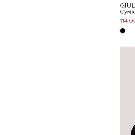
GIUL
Сумк
114 0