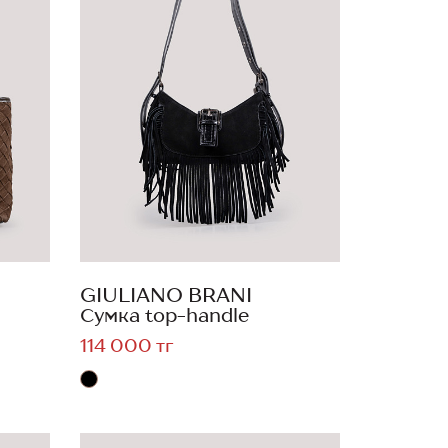
GIULIANO BRANI
Сумка top-handle
114 000 тг