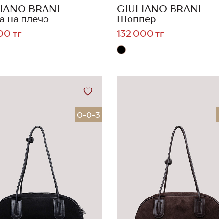
IANO BRANI
GIULIANO BRANI
а на плечо
Шоппер
00 тг
132 000 тг
0-0-3