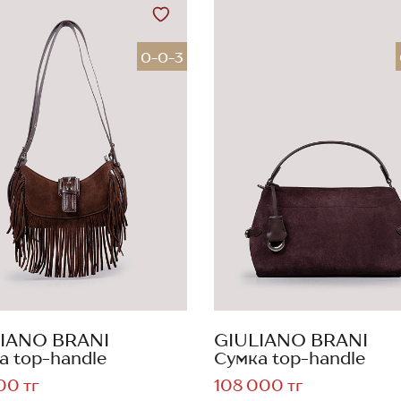
0-0-3
IANO BRANI
GIULIANO BRANI
а top-handle
Сумка top-handle
00 тг
108 000 тг