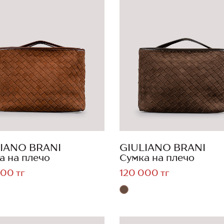
IANO BRANI
GIULIANO BRANI
а на плечо
Сумка на плечо
00 тг
120 000 тг