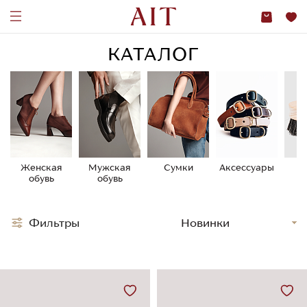
КАТАЛОГ
Женская
Мужская
Сумки
Аксессуары
У
обувь
обувь
о
Фильтры