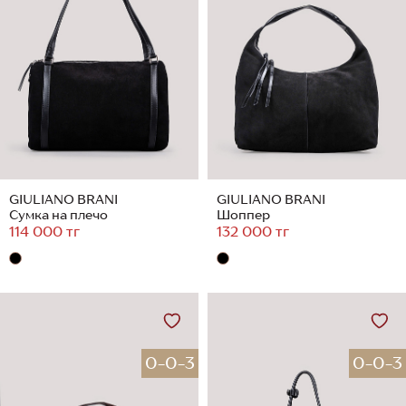
GIULIANO BRANI
GIULIANO BRANI
Сумка на плечо
Шоппер
114 000 тг
132 000 тг
0-0-3
0-0-3