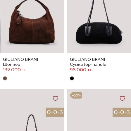
GIULIANO BRANI
GIULIANO BRANI
Шоппер
Сумка top-handle
132 000 тг
98 000 тг
-50%
0-0-3
0-0-3