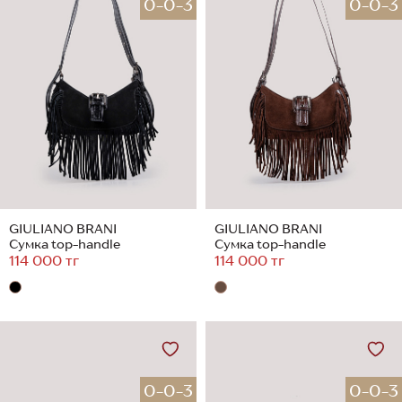
0-0-3
0-0-3
GIULIANO BRANI
GIULIANO BRANI
Сумка top-handle
Сумка top-handle
114 000 тг
114 000 тг
0-0-3
0-0-3