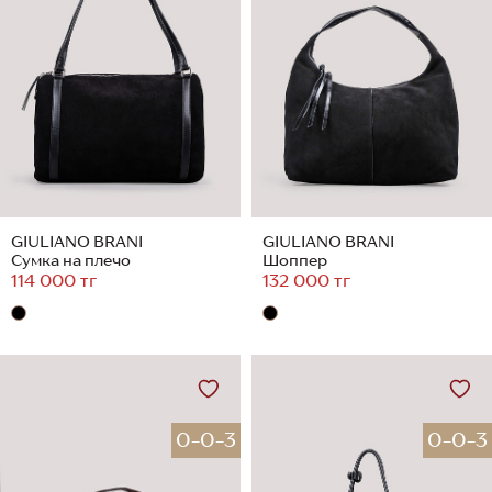
GIULIANO BRANI
GIULIANO BRANI
Сумка на плечо
Шоппер
114 000 тг
132 000 тг
0-0-3
0-0-3