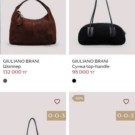
GIULIANO BRANI
GIULIANO BRANI
Шоппер
Сумка top-handle
132 000 тг
98 000 тг
-50%
0-0-3
0-0-3