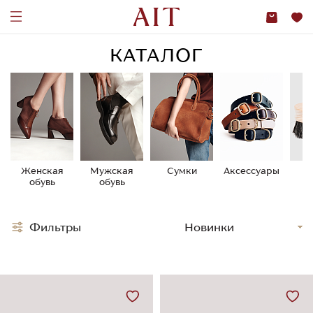
КАТАЛОГ
Женская
Мужская
Сумки
Аксессуары
У
обувь
обувь
о
Фильтры