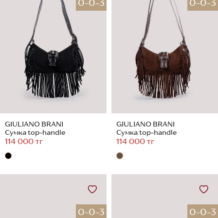
0-0-3
0-0-3
GIULIANO BRANI
GIULIANO BRANI
Сумка top-handle
Сумка top-handle
114 000 тг
114 000 тг
0-0-3
0-0-3