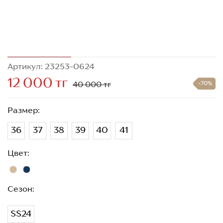
Артикул: 23253-0624
12 000 тг
40 000 тг
-70%
Размер:
36
37
38
39
40
41
Цвет:
Сезон:
SS24