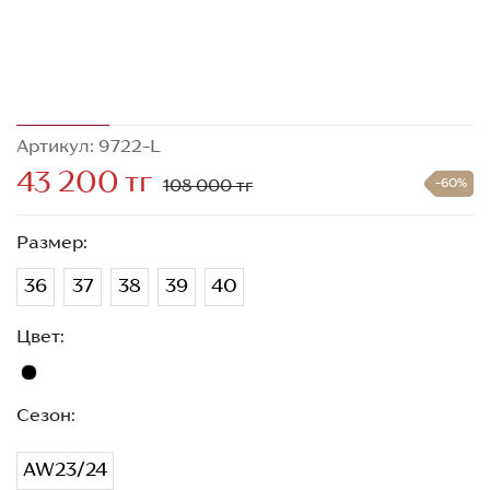
Артикул: 9722-L
43 200 тг
108 000 тг
-60%
Размер:
36
37
38
39
40
Цвет:
Сезон:
AW23/24