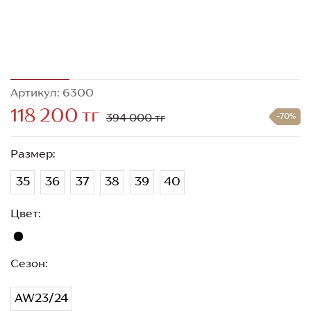
Артикул: 6300
118 200 тг
394 000 тг
-70%
Размер:
35
36
37
38
39
40
Цвет:
Сезон:
AW23/24