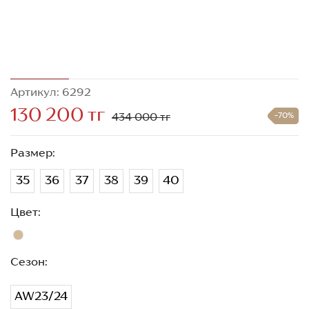
Артикул: 6292
130 200 тг
434 000 тг
-70%
Размер:
35
36
37
38
39
40
Цвет:
Сезон:
AW23/24