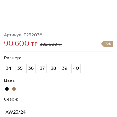
Артикул: F232038
90 600 тг
302 000 тг
-70%
Размер:
34
35
36
37
38
39
40
Цвет:
Сезон:
AW23/24