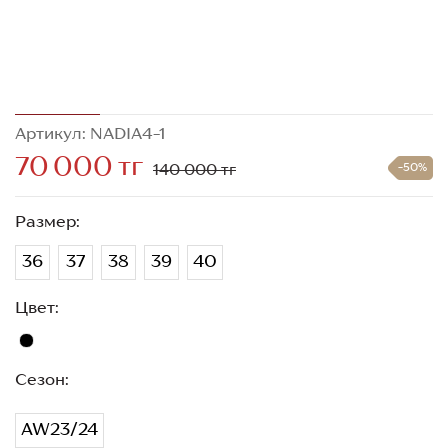
Артикул: NADIA4-1
70 000 тг
140 000 тг
-50%
Размер:
36
37
38
39
40
Цвет:
Сезон:
AW23/24