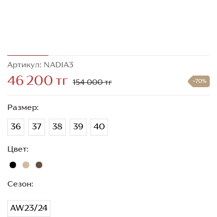
Артикул: NADIA3
46 200 тг
154 000 тг
-70%
Размер:
36
37
38
39
40
Цвет:
Сезон:
AW23/24