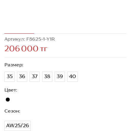
Артикул: F8625-1-Y1R
206 000 тг
Размер:
35
36
37
38
39
40
Цвет:
Сезон:
AW25/26