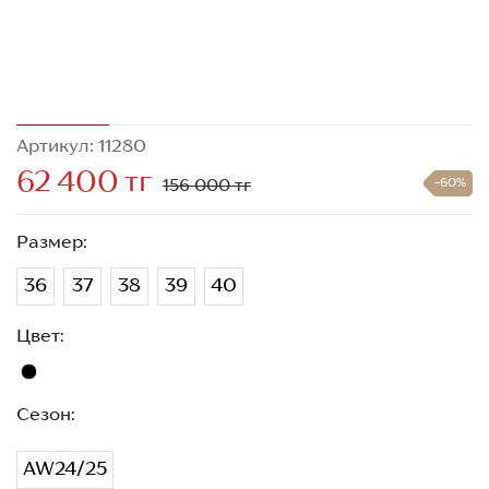
Артикул: 11280
62 400 тг
156 000 тг
-60%
Размер:
36
37
38
39
40
Цвет:
Сезон:
AW24/25