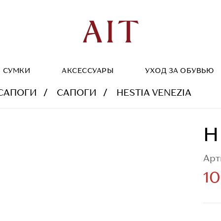
СУМКИ
АКСЕССУАРЫ
УХОД ЗА ОБУВЬЮ
САПОГИ
САПОГИ
HESTIA VENEZIA
H
Арт
10