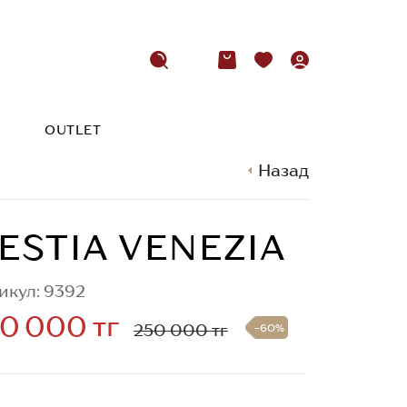
OUTLET
Назад
ESTIA VENEZIA
икул: 9392
0 000 тг
250 000 тг
-60%