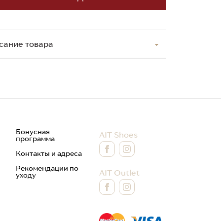
сание товара
Бонусная
AIT Shoes
программа
Контакты и адреса
Рекомендации по
AIT Outlet
уходу