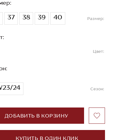
мер:
37
38
39
40
Размер:
т:
Цвет:
он:
23/24
Сезон:
ДОБАВИТЬ В КОРЗИНУ
КУПИТЬ В ОДИН КЛИК