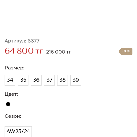
Артикул: 6877
64 800 тг
216 000 тг
-70%
Размер:
34
35
36
37
38
39
Цвет:
Сезон:
AW23/24