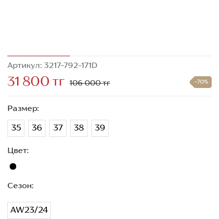
Артикул: 3217-792-171D
31 800 тг
106 000 тг
-70%
Размер:
35
36
37
38
39
Цвет:
Сезон:
AW23/24