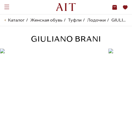
Каталог
Женская обувь
Туфли
Лодочки
GIULIANO BRANI
GIULIANO BRANI