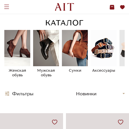
КАТАЛОГ
Женская
Мужская
Сумки
Аксессуары
У
обувь
обувь
о
Фильтры