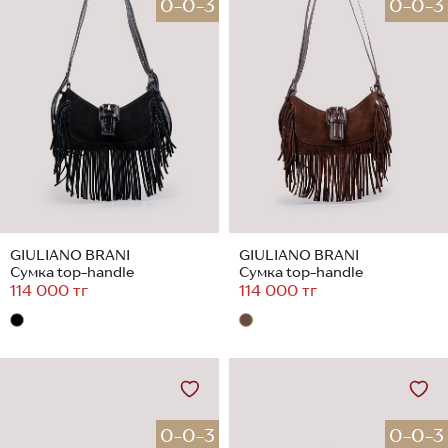
0-0-3
0-0-3
GIULIANO BRANI
GIULIANO BRANI
Сумка top-handle
Сумка top-handle
114 000 тг
114 000 тг
0-0-3
0-0-3