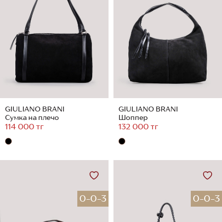
GIULIANO BRANI
GIULIANO BRANI
Сумка на плечо
Шоппер
114 000 тг
132 000 тг
0-0-3
0-0-3