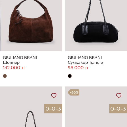
GIULIANO BRANI
GIULIANO BRANI
Шоппер
Сумка top-handle
132 000 тг
98 000 тг
-50%
0-0-3
0-0-3