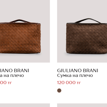
IANO BRANI
GIULIANO BRANI
а на плечо
Сумка на плечо
00 тг
120 000 тг