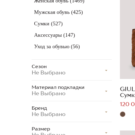
Женская обувь
(1469)
Мужская обувь
(425)
Сумки
(527)
Аксессуары
(147)
Уход за обувью
(56)
Сезон
Не Выбрано
Материал подкладки
GIUL
Не Выбрано
Сумк
120 0
Бренд
Не Выбрано
Размер
Не Выбрано