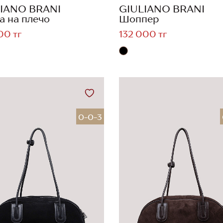
IANO BRANI
GIULIANO BRANI
а на плечо
Шоппер
00 тг
132 000 тг
0-0-3