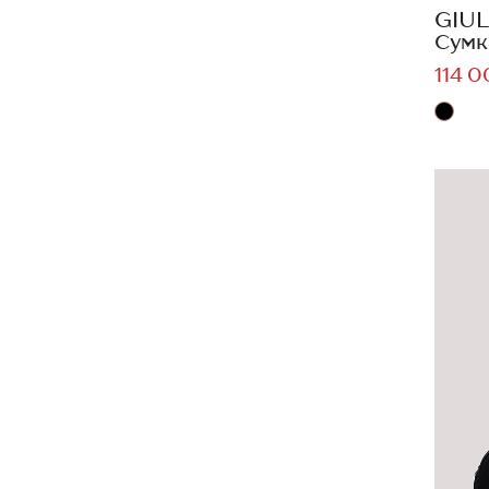
GIUL
Сумк
114 0