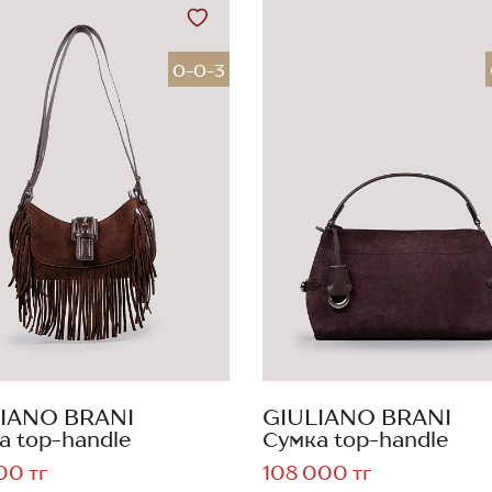
0-0-3
IANO BRANI
GIULIANO BRANI
а top-handle
Сумка top-handle
00 тг
108 000 тг