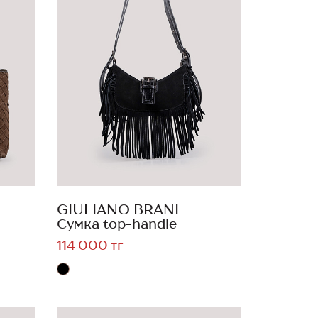
GIULIANO BRANI
Сумка top-handle
114 000 тг