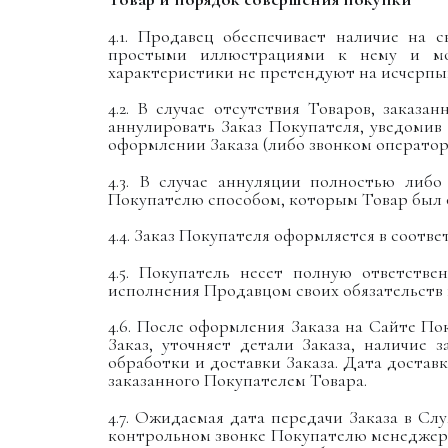
4.1. Продавец обеспечивает наличие на
простыми иллюстрациями к нему и мог
характеристики не претендуют на исчерпы
4.2. В случае отсутствия Товаров, заказ
аннулировать Заказ Покупателя, уведомив
оформлении Заказа (либо звонком оператора
4.3. В случае аннуляции полностью либ
Покупателю способом, которым Товар был о
4.4. Заказ Покупателя оформляется в соотв
4.5. Покупатель несет полную ответств
исполнения Продавцом своих обязательств
4.6. После оформления Заказа на Сайте 
Заказ, уточняет детали Заказа, наличие 
обработки и доставки Заказа. Дата доста
заказанного Покупателем Товара.
4.7. Ожидаемая дата передачи Заказа в С
контрольном звонке Покупателю менеджер