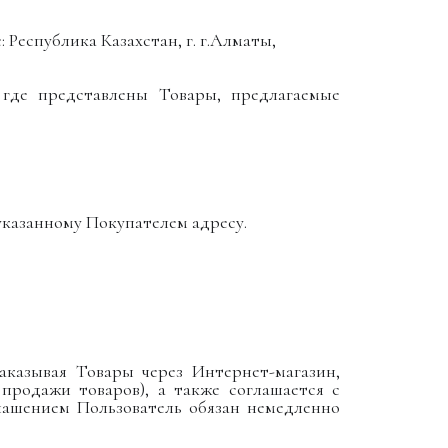
Республика Казахстан, г. г.Алматы,
, где представлены Товары, предлагаемые
казанному Покупателем адресу.
. Заказывая Товары через Интернет-магазин,
продажи товаров), а также соглашается с
лашением Пользователь обязан немедленно