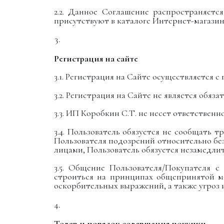
2.2. Данное Соглашение распространяетс
присутствуют в каталоге Интернет-магазин
Регистрация на сайте
3.1. Регистрация на Сайте осуществляется 
3.2. Регистрация на Сайте не является обяз
3.3. ИП Коробкин С.Т. не несет ответстве
3.4. Пользователь обязуется не сообщать 
Пользователя подозрений относительно бе
лицами, Пользователь обязуется незамедли
3.5. Общение Пользователя/Покупателя 
строиться на принципах общепринятой мо
оскорбительных выражений, а также угроз и
Товар и порядок совершения покупки