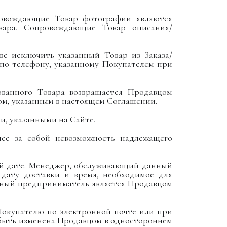
провождающие Товар фотографии являются
вара. Сопровождающие Товар описания/
аве исключить указанный Товар из Заказа/
 по телефону, указанному Покупателем при
ованного Товара возвращается Продавцом
ом, указанным в настоящем Соглашении.
и, указанными на Сайте.
шее за собой невозможность надлежащего
ой дате. Менеджер, обслуживающий данный
т дату доставки и время, необходимое для
льный предприниматель является Продавцом
 Покупателю по электронной почте или при
быть изменена Продавцом в одностороннем