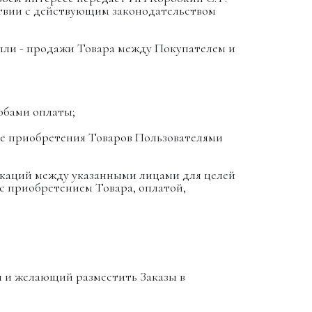
тствии с действующим законодательством
упли - продажи Товара между Покупателем и
собами оплаты;
се приобретения Товаров Пользователями
икаций между указанными лицами для целей
с приобретением Товара, оплатой,
 и желающий разместить Заказы в