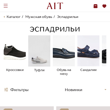
Каталог
Мужская обувь
Эспадрильи
ЭСПАДРИЛЬИ
Кроссовки
Обувь на
Сандалии
Бо
Туфли
меху
Фильтры