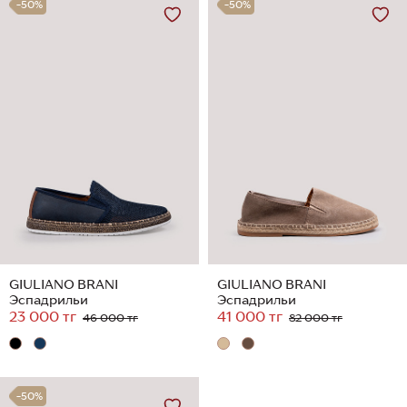
-50%
-50%
GIULIANO BRANI
GIULIANO BRANI
Эспадрильи
Эспадрильи
23 000 тг
41 000 тг
46 000 тг
82 000 тг
-50%