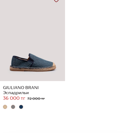
GIULIANO BRANI
Эспадрильи
36 000 тг
72 000 тг