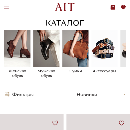
КАТАЛОГ
Женская
Мужская
Сумки
Аксессуары
У
обувь
обувь
о
Фильтры