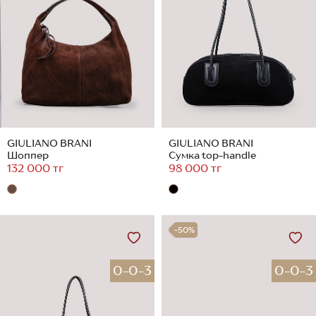
GIULIANO BRANI
GIULIANO BRANI
Шоппер
Сумка top-handle
132 000 тг
98 000 тг
-50%
0-0-3
0-0-3