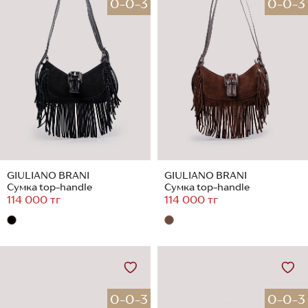
0-0-3
0-0-3
GIULIANO BRANI
GIULIANO BRANI
Сумка top-handle
Сумка top-handle
114 000 тг
114 000 тг
0-0-3
0-0-3