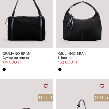
GIULIANO BRANI
GIULIANO BRANI
Сумка на плечо
Шоппер
114 000 тг
132 000 тг
0-0-3
0-0-3