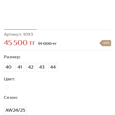
Артикул: 1093
45 500 тг
91 000 тг
-50%
Размер:
40
41
42
43
44
Цвет:
Сезон:
AW24/25