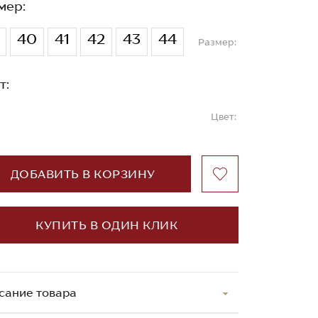
мер:
40
41
42
43
44
Размер:
т:
Цвет:
ДОБАВИТЬ В КОРЗИНУ
КУПИТЬ В ОДИН КЛИК
сание товара