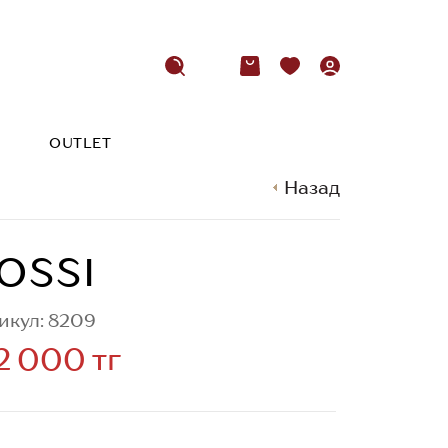
OUTLET
Назад
OSSI
икул: 8209
2 000 тг