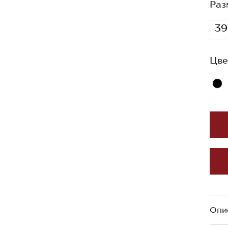
Раз
39
Цве
Опи