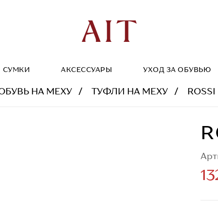
СУМКИ
АКСЕССУАРЫ
УХОД ЗА ОБУВЬЮ
ОБУВЬ НА МЕХУ
ТУФЛИ НА МЕХУ
ROSSI
R
Арт
13