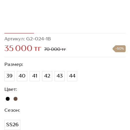
Артикул: G2-024-1B
35 000 тг
70 000 тг
-50%
Размер:
39
40
41
42
43
44
Цвет:
Сезон:
SS26