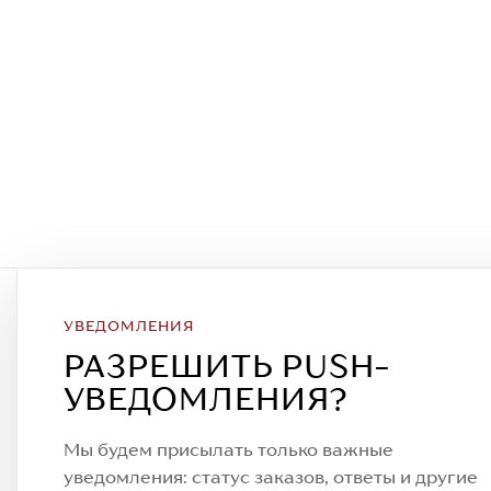
УВЕДОМЛЕНИЯ
Подписаться на рассылку
РАЗРЕШИТЬ PUSH-
Всегда будьте в курсе новых акций
УВЕДОМЛЕНИЯ?
спецпредложений!
Мы будем присылать только важные
уведомления: статус заказов, ответы и другие