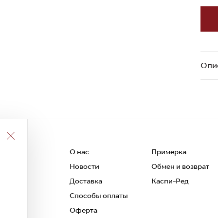
Опи
О нас
Примерка
Новости
Обмен и возврат
 и
Доставка
Каспи-Ред
Способы оплаты
Оферта