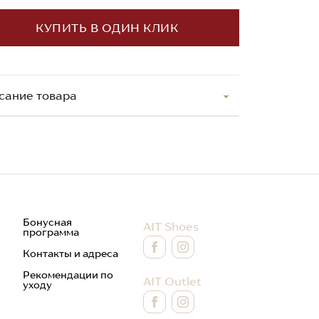
КУПИТЬ В ОДИН КЛИК
сание товара
Бонусная
AIT Shoes
программа
Контакты и адреса
Рекомендации по
AIT Outlet
уходу