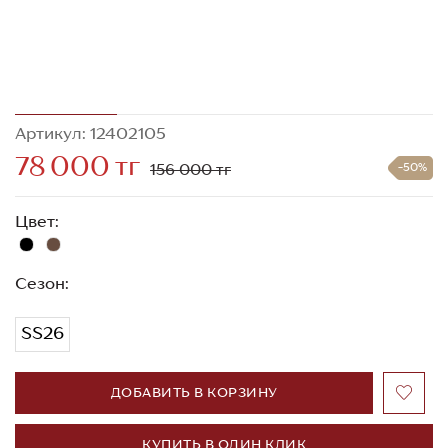
Артикул: 12402105
78 000 тг
156 000 тг
-50%
Цвет:
Сезон:
SS26
ДОБАВИТЬ В КОРЗИНУ
КУПИТЬ В ОДИН КЛИК