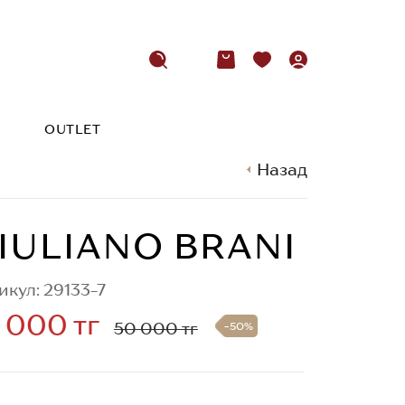
OUTLET
Назад
IULIANO BRANI
икул: 29133-7
 000 тг
50 000 тг
-50%