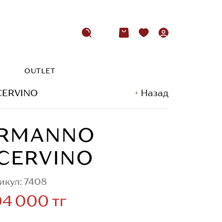
OUTLET
CERVINO
Назад
RMANNO
CERVINO
икул: 7408
4 000 тг