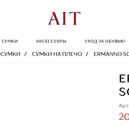
СУМКИ
АКСЕССУАРЫ
УХОД ЗА ОБУВЬЮ
 СУМКИ
СУМКИ НА ПЛЕЧО
ERMANNO S
E
S
Арт
20