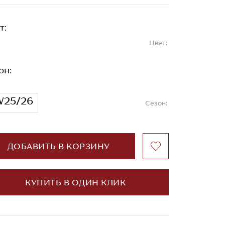
т:
Цвет:
он:
W25/26
Сезон:
ДОБАВИТЬ В КОРЗИНУ
КУПИТЬ В ОДИН КЛИК