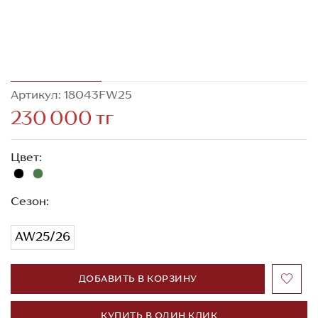
Артикул: 18043FW25
230 000 тг
Цвет:
Сезон:
AW25/26
ДОБАВИТЬ В КОРЗИНУ
КУПИТЬ В ОДИН КЛИК