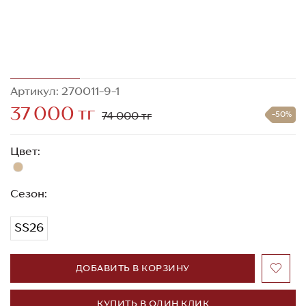
Артикул: 270011-9-1
37 000 тг
74 000 тг
-50%
Цвет:
Сезон:
SS26
ДОБАВИТЬ В КОРЗИНУ
КУПИТЬ В ОДИН КЛИК