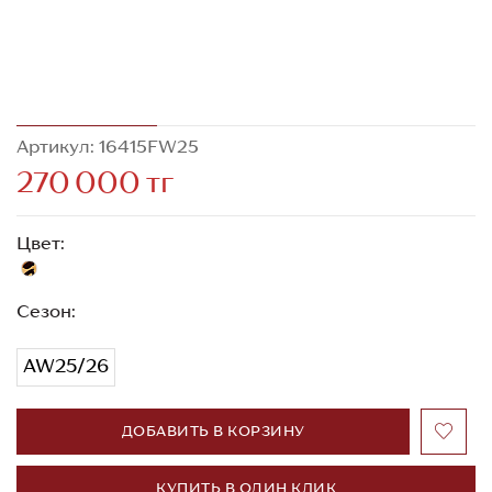
Артикул: 16415FW25
270 000 тг
Цвет:
Сезон:
AW25/26
ДОБАВИТЬ В КОРЗИНУ
КУПИТЬ В ОДИН КЛИК