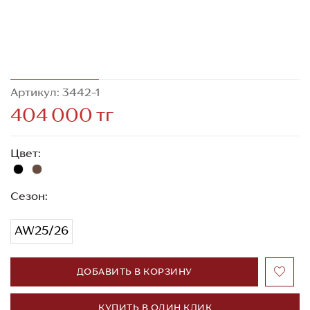
Артикул: 3442-1
404 000 тг
Цвет:
Сезон:
AW25/26
ДОБАВИТЬ В КОРЗИНУ
КУПИТЬ В ОДИН КЛИК