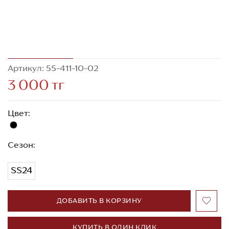
Артикул: 55-411-10-02
3 000 тг
Цвет:
Сезон:
SS24
ДОБАВИТЬ В КОРЗИНУ
КУПИТЬ В ОДИН КЛИК