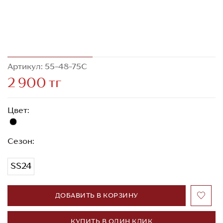
Артикул: 55-48-75C
2 900 тг
Цвет:
Сезон:
SS24
ДОБАВИТЬ В КОРЗИНУ
КУПИТЬ В ОДИН КЛИК