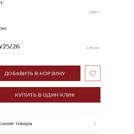
т:
Цвет:
он:
W25/26
Сезон:
ДОБАВИТЬ В КОРЗИНУ
КУПИТЬ В ОДИН КЛИК
сание товара