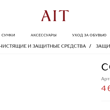
СУМКИ
АКСЕССУАРЫ
УХОД ЗА ОБУВЬЮ
ЧИСТЯЩИЕ И ЗАЩИТНЫЕ СРЕДСТВА
ЗАЩИТ
C
Арт
4 