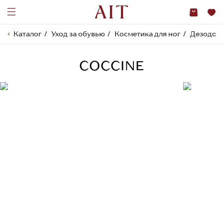
Каталог
Уход за обувью
Косметика для ног
Дезодора
COCCINE