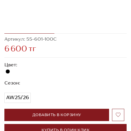
Артикул: 55-601-100C
6 600 тг
Цвет:
Сезон:
AW25/26
ДОБАВИТЬ В КОРЗИНУ
КУПИТЬ В ОДИН КЛИК