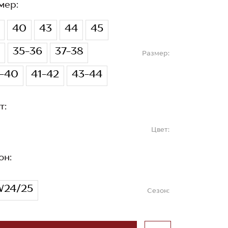
мер:
40
43
44
45
35-36
37-38
Размер:
-40
41-42
43-44
т:
Цвет:
он:
24/25
Сезон: