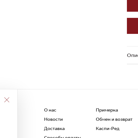
Опи
О нас
Примерка
Новости
Обмен и возврат
 и
Доставка
Каспи-Ред
Способы оплаты