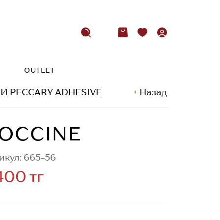
OUTLET
И PECCARY ADHESIVE
COCCINE
Назад
OCCINE
икул: 665-56
400 тг