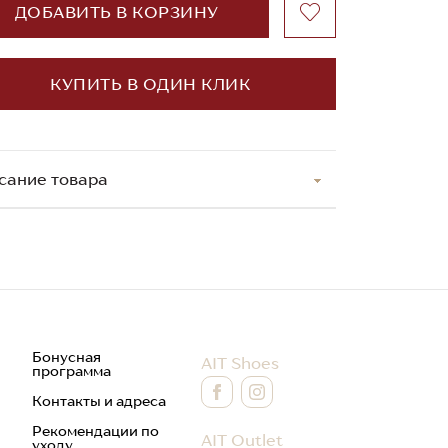
ДОБАВИТЬ В КОРЗИНУ
КУПИТЬ В ОДИН КЛИК
сание товара
Бонусная
AIT Shoes
программа
Контакты и адреса
Рекомендации по
AIT Outlet
уходу