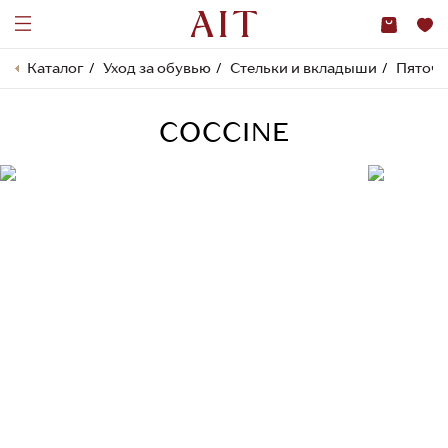
Каталог
Уход за обувью
Стельки и вкладыши
Пяточ
COCCINE