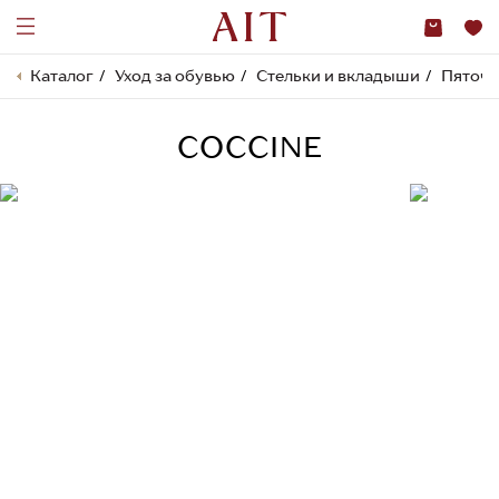
Каталог
Уход за обувью
Стельки и вкладыши
Пяточ
COCCINE