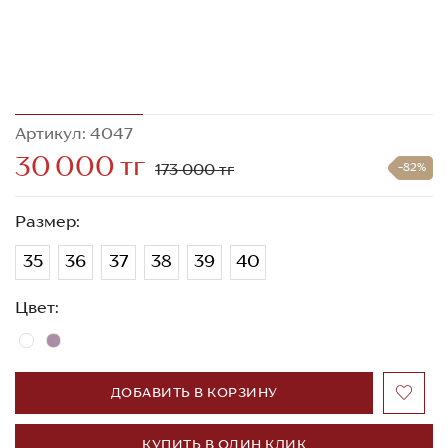
Артикул: 4047
30 000 тг
173 000 тг
-82%
Размер:
35
36
37
38
39
40
Цвет:
ДОБАВИТЬ В КОРЗИНУ
КУПИТЬ В ОДИН КЛИК