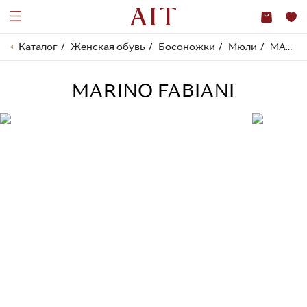
Каталог
Женская обувь
Босоножки
Мюли
MARINO FABIANI
MARINO FABIANI