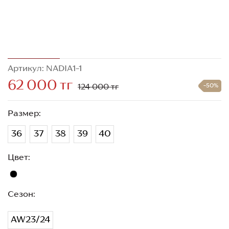
Артикул: NADIA1-1
62 000 тг
124 000 тг
-50%
Размер:
36
37
38
39
40
Цвет:
Сезон:
AW23/24