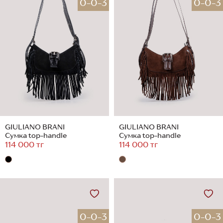
0-0-3
0-0-3
GIULIANO BRANI
GIULIANO BRANI
Сумка top-handle
Сумка top-handle
114 000 тг
114 000 тг
0-0-3
0-0-3