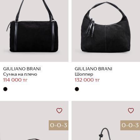
GIULIANO BRANI
GIULIANO BRANI
Сумка на плечо
Шоппер
114 000 тг
132 000 тг
0-0-3
0-0-3