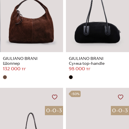
GIULIANO BRANI
GIULIANO BRANI
Шоппер
Сумка top-handle
132 000 тг
98 000 тг
-50%
0-0-3
0-0-3