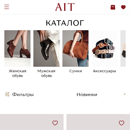
КАТАЛОГ
Женская
Мужская
Сумки
Аксессуары
У
обувь
обувь
о
Фильтры