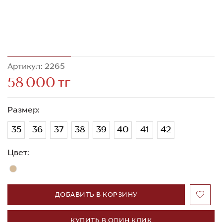
Артикул: 2265
58 000 тг
Размер:
35
36
37
38
39
40
41
42
Цвет:
ДОБАВИТЬ В КОРЗИНУ
КУПИТЬ В ОДИН КЛИК