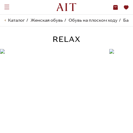
Каталог
Женская обувь
Обувь на плоском ходу
Бал
RELAX