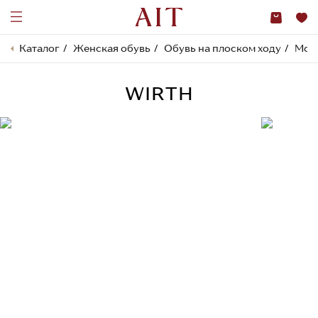
Каталог
Женская обувь
Обувь на плоском ходу
Мок
WIRTH