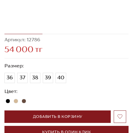
Артикул: 12786
54 000 тг
Размер:
36
37
38
39
40
Цвет:
ДОБАВИТЬ В КОРЗИНУ
КУПИТЬ В ОДИН КЛИК