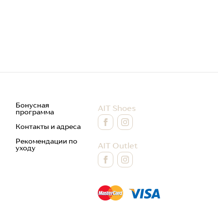
Бонусная
AIT Shoes
программа
Контакты и адреса
Рекомендации по
AIT Outlet
уходу