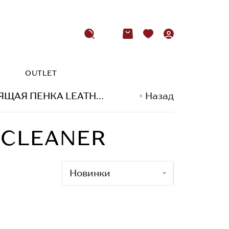
OUTLET
Я ПЕНКА LEATHER CLEANER
Назад
 CLEANER