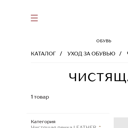
ОБУВЬ
КАТАЛОГ
УХОД ЗА ОБУВЬЮ
ЧИСТЯЩА
1
товар
Категория
Чистящая пенка LEATHER