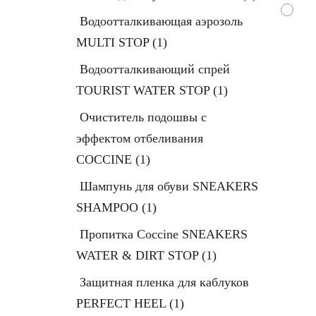
Водоотталкивающая аэрозоль
MULTI STOP
(1)
Водоотталкивающий спрей
TOURIST WATER STOP
(1)
Очиститель подошвы с
эффектом отбеливания
COCCINE
(1)
Шампунь для обуви SNEAKERS
SHAMPOO
(1)
Пропитка Coccine SNEAKERS
WATER & DIRT STOP
(1)
Защитная пленка для каблуков
PERFECT HEEL
(1)