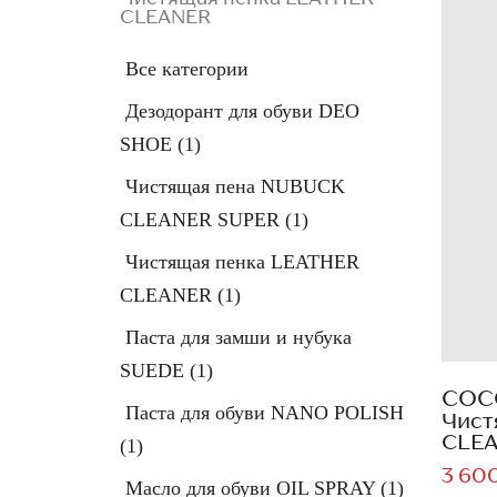
CLEANER
Все категории
Дезодорант для обуви DEO
SHOE
(1)
Чистящая пена NUBUCK
CLEANER SUPER
(1)
Чистящая пенка LEATHER
CLEANER
(1)
Паста для замши и нубука
SUEDE
(1)
COC
Паста для обуви NANO POLISH
Чист
CLE
(1)
3 600
Масло для обуви OIL SPRAY
(1)