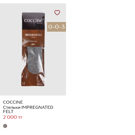
0-0-3
COCCINE
Стельки IMPREGNATED
FELT
2 000 тг