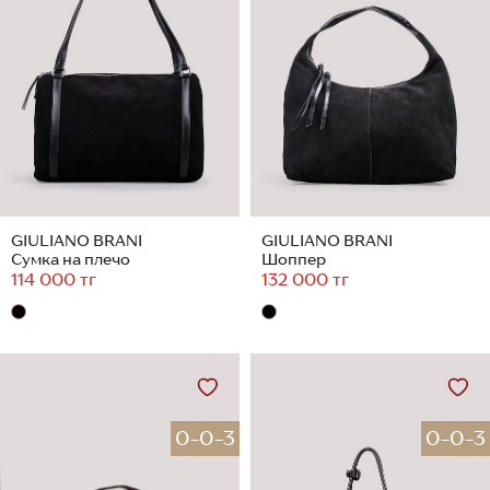
GIULIANO BRANI
GIULIANO BRANI
Сумка на плечо
Шоппер
114 000 тг
132 000 тг
0-0-3
0-0-3