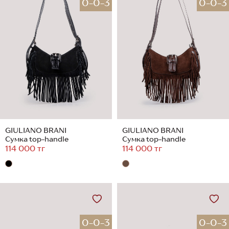
0-0-3
0-0-3
GIULIANO BRANI
GIULIANO BRANI
Сумка top-handle
Сумка top-handle
114 000 тг
114 000 тг
0-0-3
0-0-3