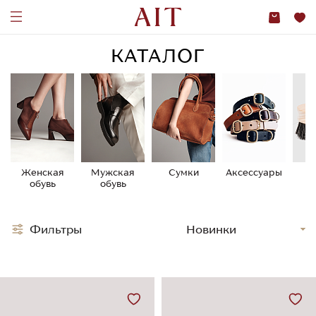
КАТАЛОГ
Женская
Мужская
Сумки
Аксессуары
У
обувь
обувь
о
Фильтры