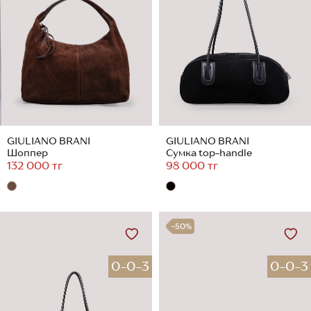
GIULIANO BRANI
GIULIANO BRANI
Шоппер
Сумка top-handle
132 000 тг
98 000 тг
-50%
0-0-3
0-0-3