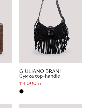
GIULIANO BRANI
Сумка top-handle
114 000 тг