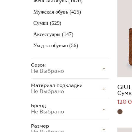
Женская обувь
(1470)
Мужская обувь
(425)
Сумки
(529)
Аксессуары
(147)
Уход за обувью
(56)
Сезон
Не Выбрано
Материал подкладки
GIUL
Не Выбрано
Сумк
120 0
Бренд
Не Выбрано
Размер
Не Выбрано