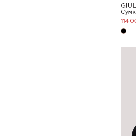
GIUL
Сумк
114 0