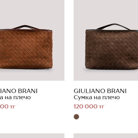
IANO BRANI
GIULIANO BRANI
а на плечо
Сумка на плечо
00 тг
120 000 тг