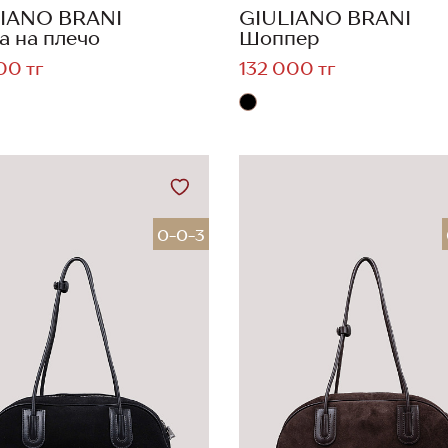
IANO BRANI
GIULIANO BRANI
а на плечо
Шоппер
00 тг
132 000 тг
0-0-3