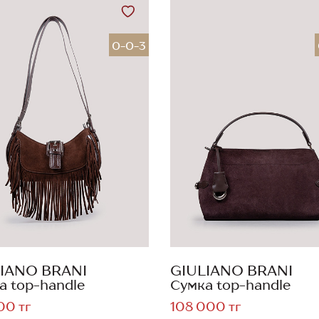
0-0-3
IANO BRANI
GIULIANO BRANI
а top-handle
Сумка top-handle
00 тг
108 000 тг