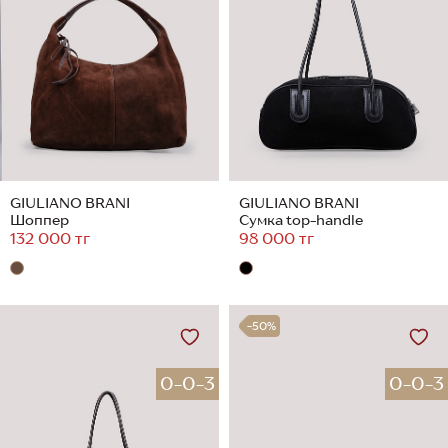
GIULIANO BRANI
GIULIANO BRANI
Шоппер
Сумка top-handle
132 000 тг
98 000 тг
-50%
0-0-3
0-0-3