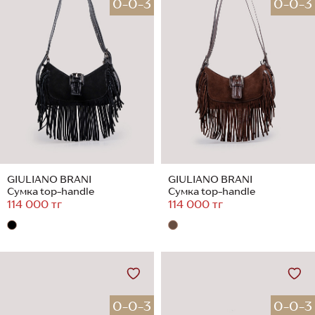
0-0-3
0-0-3
GIULIANO BRANI
GIULIANO BRANI
Сумка top-handle
Сумка top-handle
114 000 тг
114 000 тг
0-0-3
0-0-3