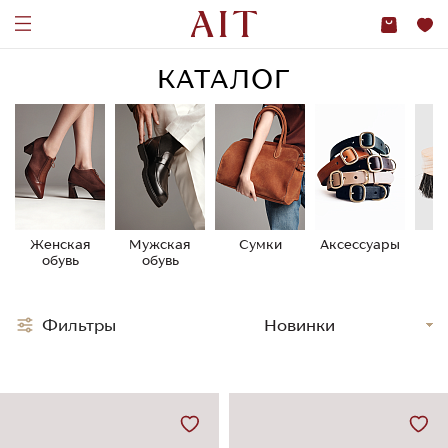
КАТАЛОГ
Женская
Мужская
Сумки
Аксессуары
У
обувь
обувь
о
Фильтры