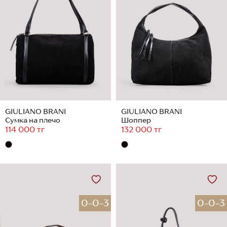
GIULIANO BRANI
GIULIANO BRANI
Сумка на плечо
Шоппер
114 000 тг
132 000 тг
0-0-3
0-0-3